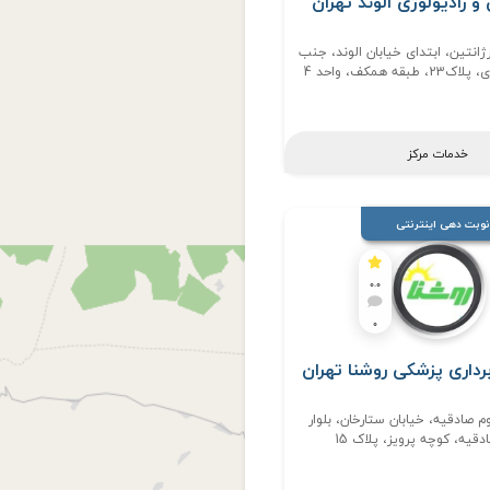
و رادیولوژی الوند تهران
رژانتین، ابتدای خیابان الوند، جنب
ه همکف، واحد 4
خدمات مرکز
نوبت دهی اینترنتی
0.0
0
رداری پزشکی روشنا تهران
م صادقیه، خیابان ستارخان، بلوار
قیه، کوچه پرویز، پلاک 15