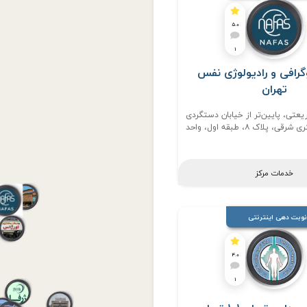
5.0
1
گرافی و رادیولوژی نفس
تهران
یعتی، پایین‌تر از خیابان دستگردی
(ظفر)، کوچه دفتری شرقی، پلاک ۸، طبقه اول، واحد
۲
خدمات مرکز
نوبت دهی اینترنتی
4.0
1