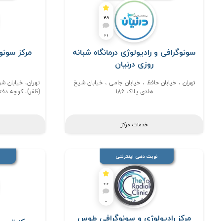
4.9
21
سونوگرافی و رادیولوژی درمانگاه شبانه
مرکز سونو
روزی درنیان
تهران ، خیابان حافظ ، خیابان جامی ، خیابان شیخ
تهران، خیابان شر
هادی پلاک 186
خدمات مرکز
نوبت دهی اینترنتی
0.0
0
مرکز رادیولوژی و سونوگرافی طوس