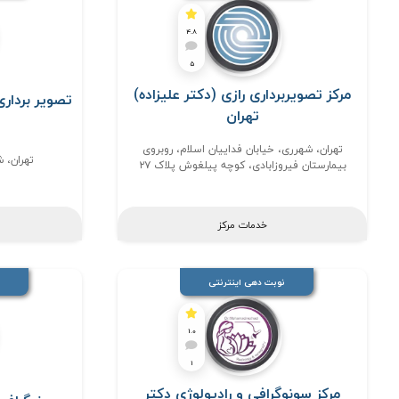
4.8
5
مرکز تصویربرداری رازی (دکتر علیزاده)
تصویر بردار
تهران
تهران، شهرری، خیابان فداییان اسلام، روبروی
تهران، ش
بیمارستان فیروزابادی، کوچه پیلغوش پلاک ۲۷
خدمات مرکز
نوبت دهی اینترنتی
1.0
1
مرکز سونوگرافی و رادیولوژی دکتر