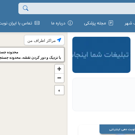
 شهر
مجله پزشکی
درباره ما
تماس با ایران نوبت
مراکز اطراف من
محدوده جستجو: 5 ک
با نزدیک و دور کردن نقشه، محدوده جستجو
+
−
◐
نوبت دهی اینترنتی