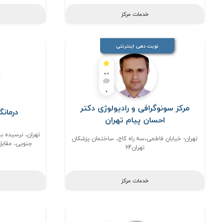
خدمات مرکز
نوبت دهی اینترنتی
0.0
0
مرکز سونوگرافی و رادیولوژی دکتر
درمانگ
احسان پیام تهران
تهران- خیابان فاطمی،سه راه کاج، ساختمان پزشکان
جنوبی، مقابل
تهران64
خدمات مرکز