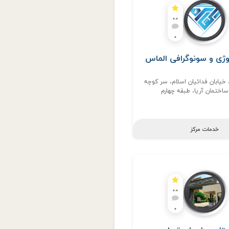
0.0
0
لوژی و سونوگرافی الماس
 خیابان فدائیان اسلام، سر کوچه
اختمان آریا، طبقه چهارم
خدمات مرکز
0.0
0