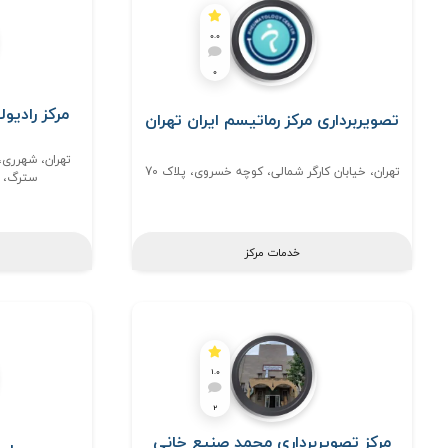
0.0
0
مرکز رادیو
تصویربرداری مرکز رماتیسم ایران تهران
تهران، شهرری،
تهران، خیابان کارگر شمالی، کوچه خسروی، پلاک 70
سترگ، س
خدمات مرکز
1.0
2
مرکز تصویربرداری محمد صنیع خانی