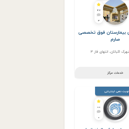
4.7
3
ی بیمارستان فوق تخصصی
صارم
هرک اکباتان، انتهای فاز 3
خدمات مرکز
نوبت دهی اینترنتی
0.0
0