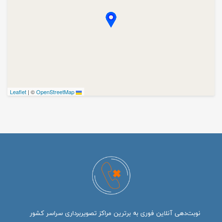
|
©
OpenStreetMap
Leaflet
نوبت‌دهی آنلاین فوری به برترین مراکز تصویربرداری سراسر کشور