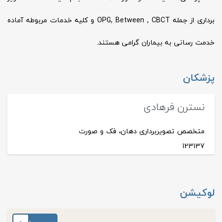
برداری از جمله OPG, Between , CBCT و کلیه خدمات مربوطه آماده
خدمت رسانی به بیماران گرامی هستند.
پزشکان
نسترن فرهادی
متخصص تصویربرداری دهان، فک و صورت
123137
لوکیشن
◐