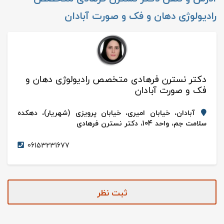
رادیولوژی دهان و فک و صورت آبادان
دکتر نسترن فرهادی متخصص رادیولوژی دهان و
فک و صورت آبادان
آبادان، خیابان امیری، خیابان پرویزی (شهریار)، دهکده
سلامت جم، واحد 104، دکتر نسترن فرهادی
06153231677
ثبت نظر