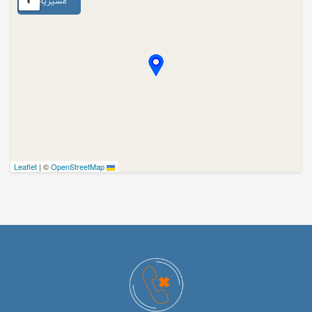
مسیریابی
|
©
OpenStreetMap
Leaflet