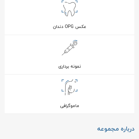
عکس OPG دندان
نمونه برداری
ماموگرافی
درباره مجموعه