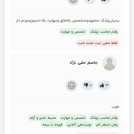
بسیارپزشک متعهدومتخصص بااخلاق ومهارت بالا دلسوزومردم دار
رفتار مناسب پزشک
تخصص و مهارت
نقاط منفی ثبت نشده است
جاسم حقی نژاد
0
3
خوب
رفتار مناسب پزشک
تخصص و مهارت
محیط تمیز و آرام
زمان انتظار کم
نوبت‌دهی آنلاین
قرارداد با بیمه