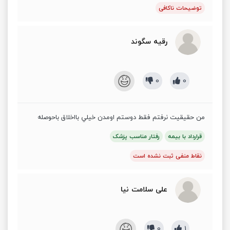
توضیحات ناکافی
رقیه سگوند
0
0
من حقيقيت نرفتم فقط دوستم اومدن خيلي بااخلاق باحوصله
قرارداد با بیمه
رفتار مناسب پزشک
نقاط منفی ثبت نشده است
علی سلامت نیا
0
1