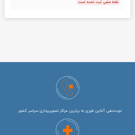
نقاط منفی ثبت نشده است
نوبت‌دهی آنلاین فوری به برترین مراکز تصویربرداری سراسر کشور