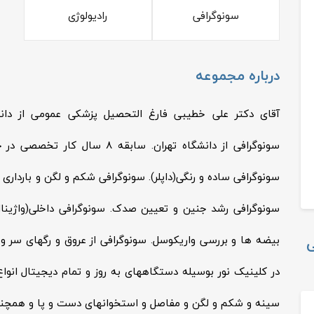
سونوگرافی
رادیولوژی
درباره مجموعه
آقای دکتر علی خطیبی فارغ التحصیل پزشکی عمومی از دان
سونوگرافی از دانشگاه تهران. سابق
سونوگرافی ساده و رنگی(داپلر). سونوگرافی شکم و لگن و باردا
سونوگرافی رشد جنین و تعیین صدک. سونوگرافی داخلی(واژینال
بیضه ها و بررسی واریکوسل. سونوگرافی از عروق و رگهای سر و 
ی
در کلینیک نور بوسیله دستگاههای به روز و تمام دیجیتال انوا
سینه و شکم و لگن و مفاصل و استخوانهای دست و پا و همچنین از دندانها(OPG)