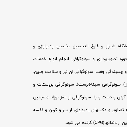
شگاه شیراز و فارغ التحصیل تخصص رادیولوژی و
ه ۸ سال کار تخصصی در حوزه تصویربرداری و سونوگرافی. انجام انواع خدمات
ری و چسبندگی جفت. سونوگرافی ان تی و سلامت جنین.
). سونوگرافی سینه(برست). سونوگرافی پروستات و
گردن و دست و پا. سونوگرافی از مغز نوزاد. همچنین
ع تصاویر و عکسهای رادیولوژی از سر و گردن و قفسه
 گرفته می شود.