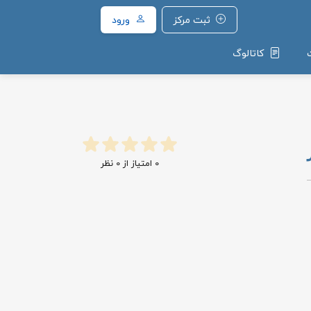
ثبت مرکز
ورود
کاتالوگ
0
امتیاز از
0
نظر