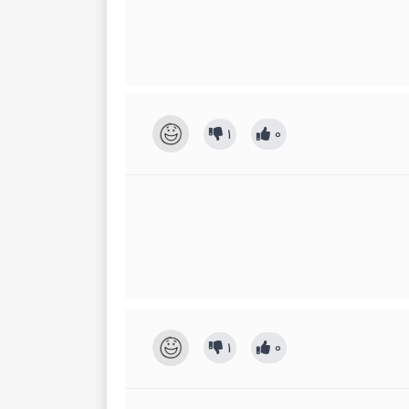
1
0
1
0