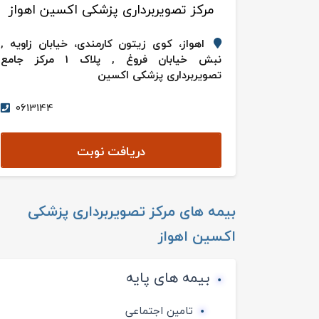
مرکز تصویربرداری پزشکی اکسین اهواز
اهواز، کوی زیتون کارمندی، خیابان زاویه ,
نبش خیابان فروغ , پلاک 1 مرکز جامع
تصویربرداری پزشکی اکسین
0613144
دریافت نوبت
بیمه های
مرکز تصویربرداری پزشکی
اکسین اهواز
بیمه های پایه
تامین اجتماعی