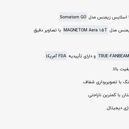
.
Somatom GO
MAGNETOM Aera 1.5T
با تصاویر دقیق
TRUE-FANBEA
و دارای تأییدیه
FDA آمریکا
.
یت بالا.
ینگ با تصویربرداری شفاف.
 با کمترین ناراحتی.
ژی دیجیتال.