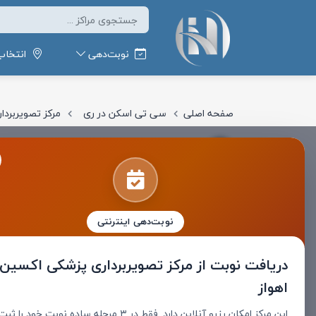
نوبت‌دهی
انتخاب
صفحه اصلی
سی تی اسکن در ری
مرکز تصویربردا
مرکز تصویربرداری پزشک
نوبت‌دهی اینترنتی
دریافت نوبت از
مرکز تصویربرداری پزشکی اکسین
اهواز
این مرکز امکان رزرو آنلاین دارد. فقط در ۳ مرحله ساده نوبت خود را ثب