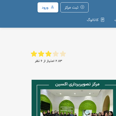
ثبت مرکز
ورود
کاتالوگ
2.83
امتیاز از
6
نظر