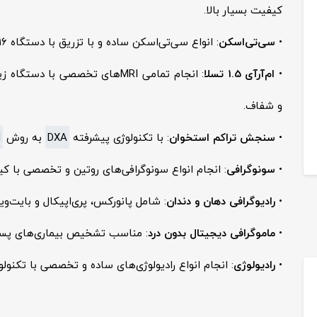
کیفیت بسیار بالا.
•
سی‌تی‌اسکن
: انواع سی‌تی‌اسکن ساده و با تزریق با دستگاه ۱۶ اسلایس زیمنس مدل
•
ام‌آر‌آی 1.5 تسلا
: انجام تمامی MRIهای تخصصی با دستگاه زیمنس مدل
و شفاف.
•
سنجش تراکم استخوان
: با تکنولوژی پیشرفته
DXA
به روش
M
•
سونوگرافی
: انجام انواع سونوگرافی‌های روتین و تخصصی با کیف
•
رادیوگرافی دهان و دندان
: شامل پانورکس، پری‌اپیکال و بایت‌و
•
ماموگرافی دیجیتال بدون درد
: مناسب تشخیص بیماری‌های پستان
•
رادیولوژی
: انجام انواع رادیولوژی‌های ساده و تخصصی با تکنولو