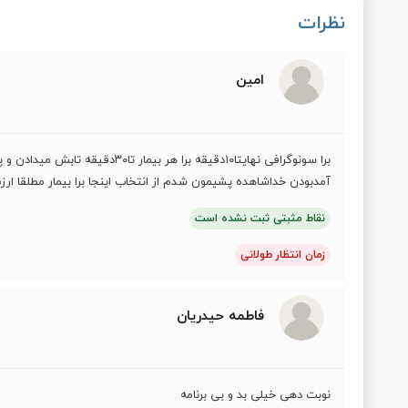
نظرات
امین
برا سونوگرافی نهایتا۱۰دقیقه برا هر ب
آمدبودن خداشاهده پشیمون شدم از انتخاب اینجا برا بیمار مطلقا ار
نقاط مثبتی ثبت نشده است
زمان انتظار طولانی
فاطمه حیدریان
نوبت دهی خیلی بد و بی برنامه