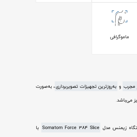
ماموگرافی
 مجرب
و
به‌روزترین تجهیزات تصویربرداری
، به‌صورت
ز می‌باشد.
دستگاه زیمنس مدل
Somatom Force 384 Slice
با