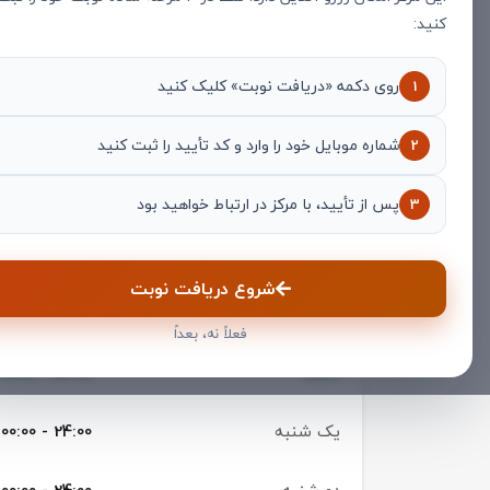
کنید:
روی دکمه «دریافت نوبت» کلیک کنید
1
شماره موبایل خود را وارد و کد تأیید را ثبت کنید
2
پس از تأیید، با مرکز در ارتباط خواهید بود
3
شروع دریافت نوبت
تایم کاری
فعلاً نه، بعداً
شنبه
00:00 - 24:00
یک شنبه
00:00 - 24:00