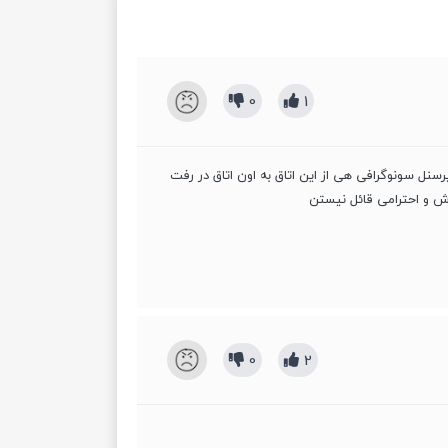
0
1
یمار تا۳۰دقیقه تابش میدادن و پرسنل سونوگرافی هی از این اتاق به اون اتاق در رفت
زش و احترامی قائل نیستن
0
2