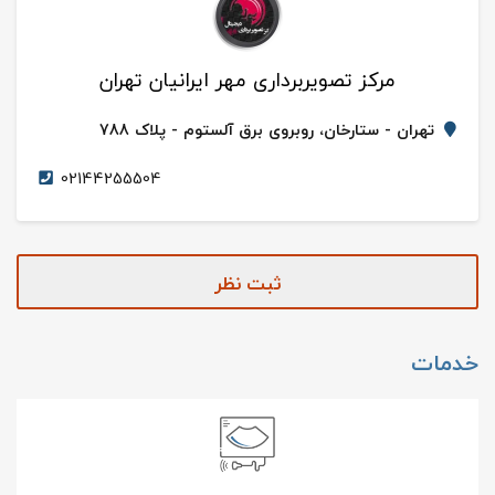
مرکز تصویربرداری مهر ایرانیان تهران
تهران - ستارخان، روبروی برق آلستوم - پلاک 788
02144255504
ثبت نظر
خدمات