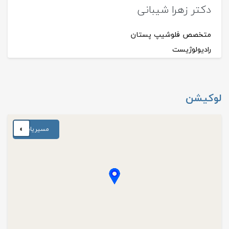
دکتر زهرا شیبانی
متخصص فلوشيپ پستان
رادیولوژیست
لوکیشن
◐
مسیریابی