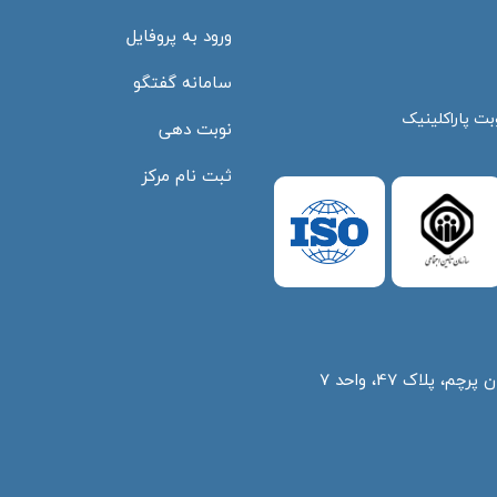
ورود به پروفایل
سامانه گفتگو
بت پاراکلینیک
نوبت دهی
ثبت نام مرکز
 پلاک 47، واحد 7