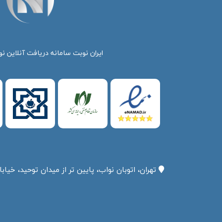
ایران نوبت سامانه دریافت آنلاین نو
تهران، اتوبان نواب، پایین تر از میدان توحید، خیابان پرچم،