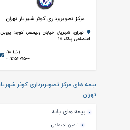
مرکز تصویربرداری کوثر شهریار تهران
تهران، شهریار، خیابان ولیعصر، کوچه پروین
اعتصامی پلاک 15
(خط 10)
02165271500
بیمه های
مرکز تصویربرداری کوثر شهریار
تهران
بیمه های پایه
تامین اجتماعی