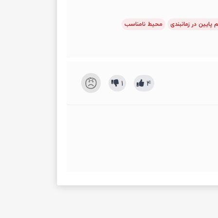
 پایین در زمانبندی
محیط نامناسب
1
4