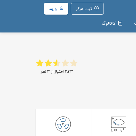
ثبت مرکز
ورود
کاتالوگ
2.33
امتیاز از
3
نظر